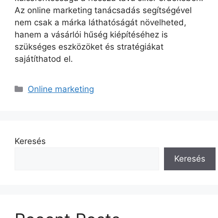
Az online marketing tanácsadás segítségével
nem csak a márka láthatóságát növelheted,
hanem a vásárlói hűség kiépítéséhez is
szükséges eszközöket és stratégiákat
sajátíthatod el.
Kategória
Online marketing
Keresés
Keresés